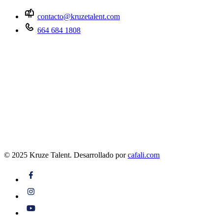
contacto@kruzetalent.com
664 684 1808
© 2025 Kruze Talent.
Desarrollado por
cafali.com