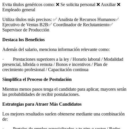
Evita títulos genéricos como: ❌ Se solicita personal ❌ Auxiliar ❌
Empleado general
Utiliza títulos más precisos: ✅ Analista de Recursos Humanos✅
Ejecutivo de Ventas B2B✅ Coordinador de Reclutamiento✅
Supervisor de Producción
Destaca los Beneficios
Además del salario, menciona información relevante como:
· Prestaciones superiores a la ley / Horario laboral / Modalidad
presencial, híbrida o remota / Bonos e incentivos / Plan de
crecimiento profesional / Capacitación continua
Simplifica el Proceso de Postulación
Mientras menos pasos tenga el candidato para aplicar, mayores serán
las probabilidades de recibir postulaciones.
Estrategias para Atraer Más Candidatos
Los mejores resultados suelen obtenerse mediante una combinación
de:
· Portales de empleo especializados a tu giro o sector / Redes