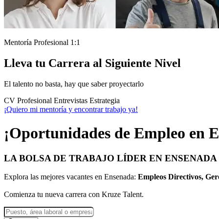
Mentoría Profesional 1:1
Lleva tu Carrera al Siguiente Nivel
El talento no basta, hay que saber proyectarlo
CV Profesional
Entrevistas
Estrategia
¡Quiero mi mentoría y encontrar trabajo ya!
¡Oportunidades de Empleo en 
LA BOLSA DE TRABAJO LÍDER EN ENSENADA
Explora las mejores vacantes en Ensenada:
Empleos Directivos, Gere
Comienza tu nueva carrera con Kruze Talent.