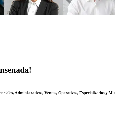
Ensenada!
nciales, Administrativos, Ventas, Operativos, Especializados y M