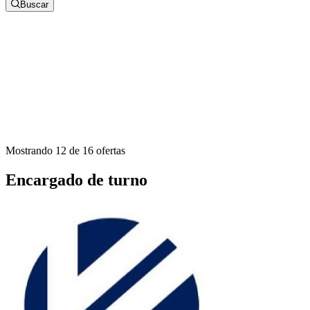
Buscar
Ciudad
Modalidad de trabajo
Tipo de contrato
Nivel de educación
Mostrando 12 de 16 ofertas
Encargado de turno