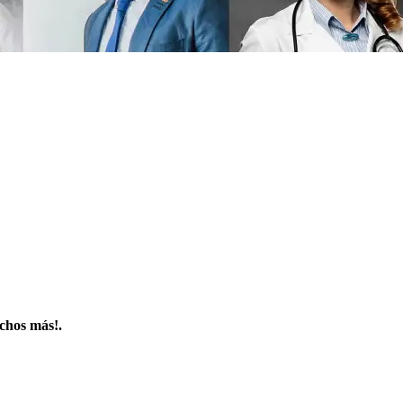
uchos más!.