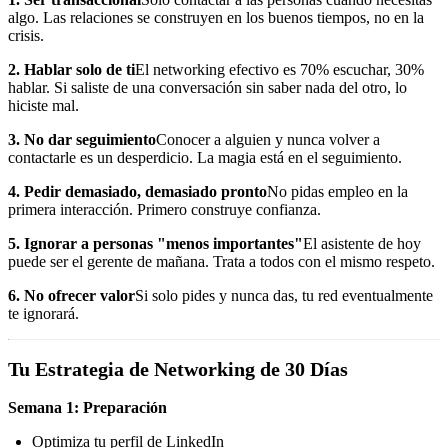
algo. Las relaciones se construyen en los buenos tiempos, no en la
crisis.
2. Hablar solo de ti
El networking efectivo es 70% escuchar, 30%
hablar. Si saliste de una conversación sin saber nada del otro, lo
hiciste mal.
3. No dar seguimiento
Conocer a alguien y nunca volver a
contactarle es un desperdicio. La magia está en el seguimiento.
4. Pedir demasiado, demasiado pronto
No pidas empleo en la
primera interacción. Primero construye confianza.
5. Ignorar a personas "menos importantes"
El asistente de hoy
puede ser el gerente de mañana. Trata a todos con el mismo respeto.
6. No ofrecer valor
Si solo pides y nunca das, tu red eventualmente
te ignorará.
Tu Estrategia de Networking de 30 Días
Semana 1: Preparación
Optimiza tu perfil de LinkedIn