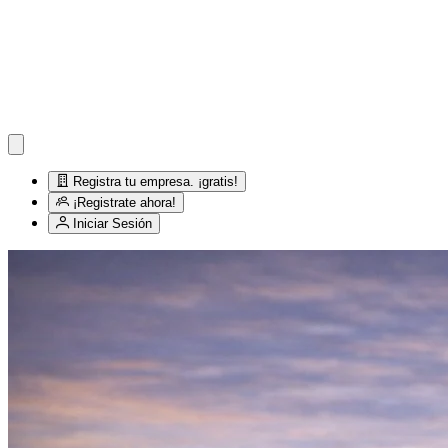
Registra tu empresa. ¡gratis!
¡Registrate ahora!
Iniciar Sesión