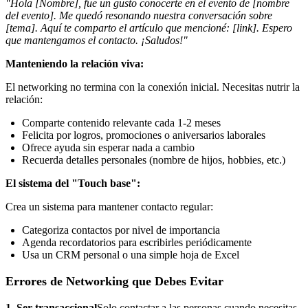
"Hola [Nombre], fue un gusto conocerte en el evento de [nombre
del evento]. Me quedó resonando nuestra conversación sobre
[tema]. Aquí te comparto el artículo que mencioné: [link]. Espero
que mantengamos el contacto. ¡Saludos!"
Manteniendo la relación viva:
El networking no termina con la conexión inicial. Necesitas nutrir la
relación:
Comparte contenido relevante cada 1-2 meses
Felicita por logros, promociones o aniversarios laborales
Ofrece ayuda sin esperar nada a cambio
Recuerda detalles personales (nombre de hijos, hobbies, etc.)
El sistema del "Touch base":
Crea un sistema para mantener contacto regular:
Categoriza contactos por nivel de importancia
Agenda recordatorios para escribirles periódicamente
Usa un CRM personal o una simple hoja de Excel
Errores de Networking que Debes Evitar
1. Ser transaccional
Solo contactar a las personas cuando necesitas