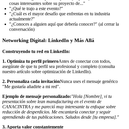
cosas interesantes sobre su proyecto de..."
"¿Qué te trajo a este evento?"
"¿Cuál es el mayor desafío que enfrentas en tu industria
actualmente?"
"¿Conoces a alguien aquí que debería conocer?" (al cerrar la
conversación)
Networking Digital: LinkedIn y Más Allá
Construyendo tu red en LinkedIn:
1. Optimiza tu perfil primero
Antes de conectar con todos,
asegúrate de que tu perfil sea profesional y completo (consulta
nuestro artículo sobre optimización de LinkedIn).
2. Personaliza cada invitación
Nunca uses el mensaje genérico
"Me gustaría añadirte a mi red".
Ejemplo de mensaje personalizado:
"Hola [Nombre], vi tu
presentación sobre lean manufacturing en el evento de
CANACINTRA y me pareció muy interesante tu enfoque sobre
reducción de desperdicios. Me encantaría conectar y seguir
aprendiendo de tus publicaciones. Saludos desde [tu empresa]."
3. Aporta valor constantemente