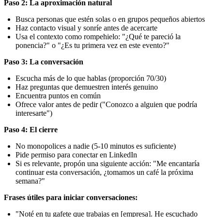
Paso 2: La aproximación natural
Busca personas que estén solas o en grupos pequeños abiertos
Haz contacto visual y sonríe antes de acercarte
Usa el contexto como rompehielo: "¿Qué te pareció la
ponencia?" o "¿Es tu primera vez en este evento?"
Paso 3: La conversación
Escucha más de lo que hablas (proporción 70/30)
Haz preguntas que demuestren interés genuino
Encuentra puntos en común
Ofrece valor antes de pedir ("Conozco a alguien que podría
interesarte")
Paso 4: El cierre
No monopolices a nadie (5-10 minutos es suficiente)
Pide permiso para conectar en LinkedIn
Si es relevante, propón una siguiente acción: "Me encantaría
continuar esta conversación, ¿tomamos un café la próxima
semana?"
Frases útiles para iniciar conversaciones:
"Noté en tu gafete que trabajas en [empresa]. He escuchado