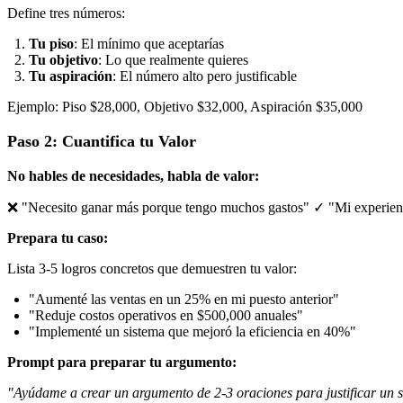
Define tres números:
Tu piso
: El mínimo que aceptarías
Tu objetivo
: Lo que realmente quieres
Tu aspiración
: El número alto pero justificable
Ejemplo: Piso $28,000, Objetivo $32,000, Aspiración $35,000
Paso 2: Cuantifica tu Valor
No hables de necesidades, habla de valor:
❌ "Necesito ganar más porque tengo muchos gastos" ✓ "Mi experienci
Prepara tu caso:
Lista 3-5 logros concretos que demuestren tu valor:
"Aumenté las ventas en un 25% en mi puesto anterior"
"Reduje costos operativos en $500,000 anuales"
"Implementé un sistema que mejoró la eficiencia en 40%"
Prompt para preparar tu argumento:
"Ayúdame a crear un argumento de 2-3 oraciones para justificar un sal