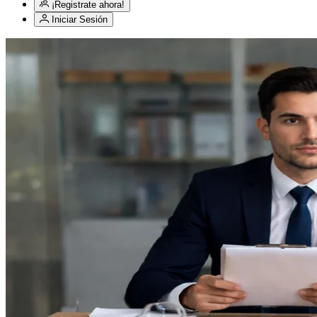
¡Registrate ahora!
Iniciar Sesión