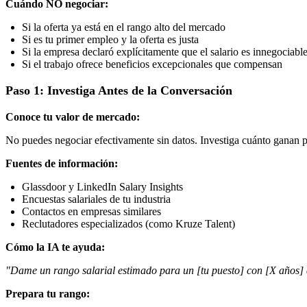
Cuándo NO negociar:
Si la oferta ya está en el rango alto del mercado
Si es tu primer empleo y la oferta es justa
Si la empresa declaró explícitamente que el salario es innegociabl
Si el trabajo ofrece beneficios excepcionales que compensan
Paso 1: Investiga Antes de la Conversación
Conoce tu valor de mercado:
No puedes negociar efectivamente sin datos. Investiga cuánto ganan pr
Fuentes de información:
Glassdoor y LinkedIn Salary Insights
Encuestas salariales de tu industria
Contactos en empresas similares
Reclutadores especializados (como Kruze Talent)
Cómo la IA te ayuda:
"Dame un rango salarial estimado para un [tu puesto] con [X años] d
Prepara tu rango: