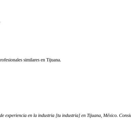
e
ofesionales similares en Tijuana.
e experiencia en la industria [tu industria] en Tijuana, México. Cons