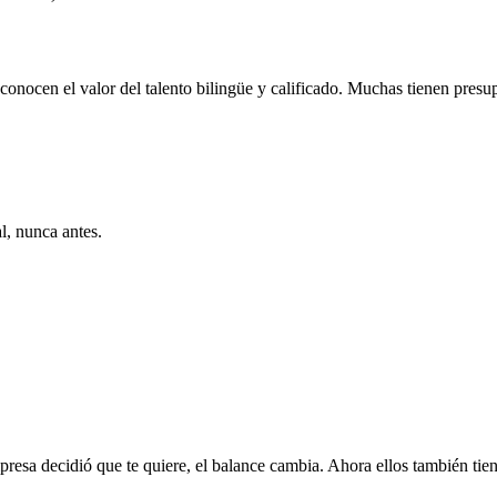
conocen el valor del talento bilingüe y calificado. Muchas tienen presup
l, nunca antes.
resa decidió que te quiere, el balance cambia. Ahora ellos también tien