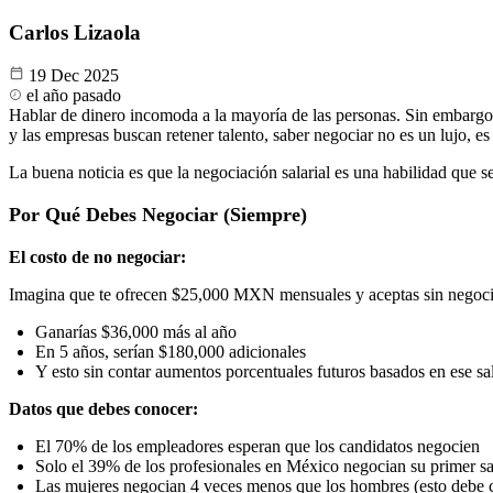
Carlos Lizaola
19 Dec 2025
el año pasado
Hablar de dinero incomoda a la mayoría de las personas. Sin embargo, 
y las empresas buscan retener talento, saber negociar no es un lujo, e
La buena noticia es que la negociación salarial es una habilidad que se
Por Qué Debes Negociar (Siempre)
El costo de no negociar:
Imagina que te ofrecen $25,000 MXN mensuales y aceptas sin negocia
Ganarías $36,000 más al año
En 5 años, serían $180,000 adicionales
Y esto sin contar aumentos porcentuales futuros basados en ese sala
Datos que debes conocer:
El 70% de los empleadores esperan que los candidatos negocien
Solo el 39% de los profesionales en México negocian su primer sa
Las mujeres negocian 4 veces menos que los hombres (esto debe 