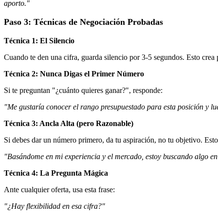
aporto."
Paso 3: Técnicas de Negociación Probadas
Técnica 1: El Silencio
Cuando te den una cifra, guarda silencio por 3-5 segundos. Esto crea 
Técnica 2: Nunca Digas el Primer Número
Si te preguntan "¿cuánto quieres ganar?", responde:
"Me gustaría conocer el rango presupuestado para esta posición y 
Técnica 3: Ancla Alta (pero Razonable)
Si debes dar un número primero, da tu aspiración, no tu objetivo. Esto
"Basándome en mi experiencia y el mercado, estoy buscando algo en
Técnica 4: La Pregunta Mágica
Ante cualquier oferta, usa esta frase:
"¿Hay flexibilidad en esa cifra?"