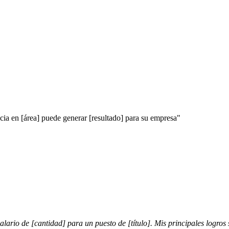
a en [área] puede generar [resultado] para su empresa"
ario de [cantidad] para un puesto de [título]. Mis principales logros s