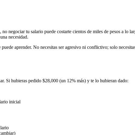
no negociar tu salario puede costarte cientos de miles de pesos a lo la
s una necesidad.
 puede aprender. No necesitas ser agresivo ni conflictivo; solo necesita
r. Si hubieras pedido $28,000 (un 12% más) y te lo hubieran dado:
rio inicial
lario
cambiar)