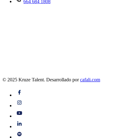
664 684 1808
© 2025 Kruze Talent.
Desarrollado por
cafali.com