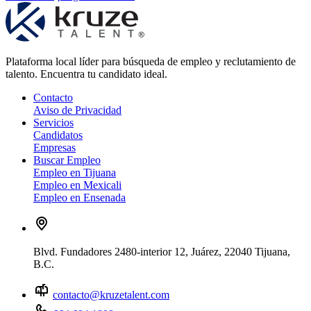
Plataforma local líder para búsqueda de empleo y reclutamiento de
talento. Encuentra tu candidato ideal.
Contacto
Aviso de Privacidad
Servicios
Candidatos
Empresas
Buscar Empleo
Empleo en Tijuana
Empleo en Mexicali
Empleo en Ensenada
Blvd. Fundadores 2480-interior 12, Juárez, 22040 Tijuana,
B.C.
contacto@kruzetalent.com