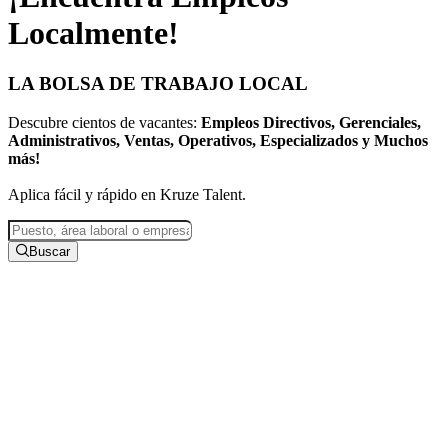
Localmente
!
LA BOLSA DE TRABAJO LOCAL
Descubre cientos de vacantes:
Empleos Directivos, Gerenciales,
Administrativos, Ventas, Operativos, Especializados y Muchos
más!
Aplica fácil y rápido en Kruze Talent.
Buscar
Ciudad
Modalidad de trabajo
Tipo de contrato
Nivel de educación