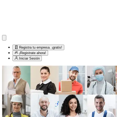
Registra tu empresa. ¡gratis!
¡Registrate ahora!
Iniciar Sesión